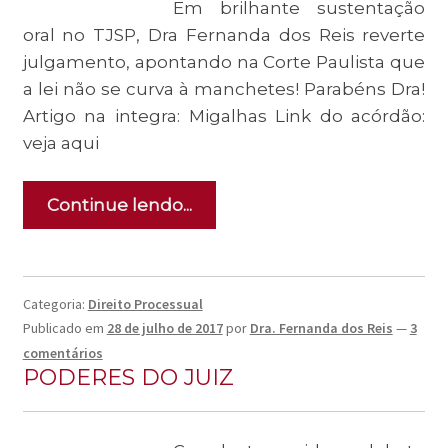
Em brilhante sustentação
oral no TJSP, Dra Fernanda dos Reis reverte
julgamento, apontando na Corte Paulista que
a lei não se curva à manchetes! Parabéns Dra!
Artigo na integra: Migalhas Link do acórdão:
veja aqui
Continue lendo...
Categoria:
Direito Processual
Publicado em
28 de julho de 2017
por
Dra. Fernanda dos Reis
—
3
comentários
PODERES DO JUIZ