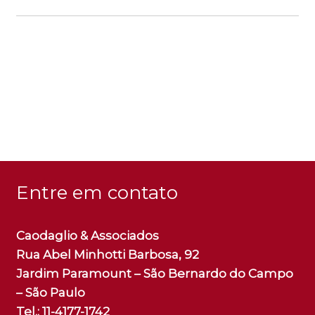
Caodaglio Associados
Rua Abel Minhotti Barbosa, 92
Jardim Paramount – São Bernardo do Campo
– São Paulo
Tel.: 11-4177-1742
www.caodaglio.adv.br
Entre em contato
Caodaglio & Associados
Rua Abel Minhotti Barbosa, 92
Jardim Paramount – São Bernardo do Campo
– São Paulo
Tel.: 11-4177-1742